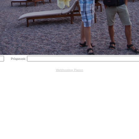
Príspevok:
Webhosting Platon