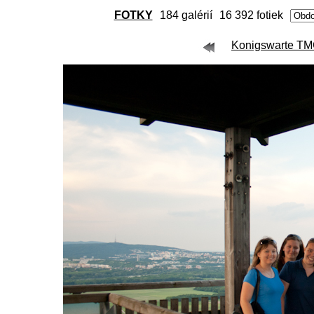
FOTKY
184 galérií
16 392 fotiek
Konigswarte TMG